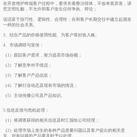
在开发维护终端客户过程中，要求衣着整洁得体，不妆奇装异发，讲
究文明礼貌，不允许和客户发生任何争执、辩论；
说话富于技巧性、逻辑性、合理性；在和客户长期交往中建立起朋友
一样的社会关系。
3、结合产品的价格使用性能、为客户算好收入账。
4、市场调研与宣传：
（
1）跟踪客户需求，努力提高市场份额；
（
2）了解竞争对手情况；
（
3）了解客户产品信息；
（
4）了解行业动态及现有市场的情况；
（
5）主动传播公司及产品知识。
5.信息反馈与危机处理：
（
1）将调查获得的相关信息及时汇报给公司经理；
（
2）处理市场上发生的各种产品质量问题以及客户提出的相关意
见，对有问题的产品要及时予以处理。