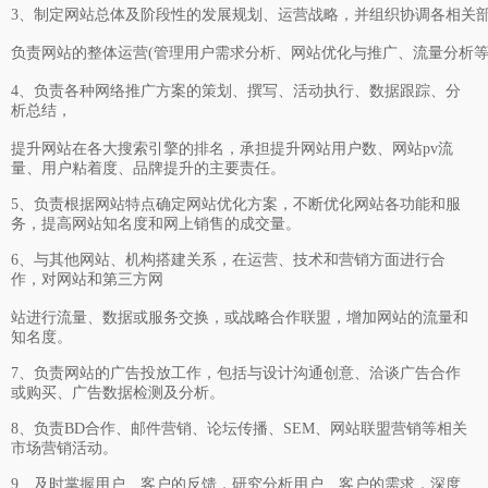
3、制定网站总体及阶段性的发展规划、运营战略，并组织协调各相关
负责网站的整体运营(管理用户需求分析、网站优化与推广、流量分析等工
4、负责各种网络推广方案的策划、撰写、活动执行、数据跟踪、分
析总结，
提升网站在各大搜索引擎的排名，承担提升网站用户数、网站pv流
量、用户粘着度、品牌提升的主要责任。
5、负责根据网站特点确定网站优化方案，不断优化网站各功能和服
务，提高网站知名度和网上销售的成交量。
6、与其他网站、机构搭建关系，在运营、技术和营销方面进行合
作，对网站和第三方网
站进行流量、数据或服务交换，或战略合作联盟，增加网站的流量和
知名度。
7、负责网站的广告投放工作，包括与设计沟通创意、洽谈广告合作
或购买、广告数据检测及分析。
8、负责BD合作、邮件营销、论坛传播、SEM、网站联盟营销等相关
市场营销活动。
9、及时掌握用户、客户的反馈，研究分析用户、客户的需求，深度