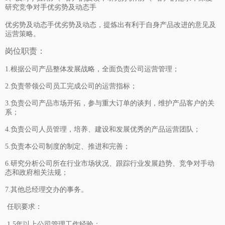
研究竞争对手优劣势及动态手
优劣势及动态手优劣势及动态，提炼出有利于自身产品改进的意见及
运营策略。
岗位职责：
1.根据公司产品整体发展战略，全面负责
公司
运营管理；
2.负责带领
公司员工完成公司
的运营指标；
3.负责
公司
产品市场开拓，参与重大订单的谈判，维护产品客户的关
系；
4.负责
公司
人员管理，培养、建设和发展优秀的产品运营团队；
5.负责
本公司制度
的制定、推进和完善；
6.研究
分析公司所在
行业市场状况、跟踪行业发展趋势、竞争对手动
态和政府相关法规；
7.其他总经理交办的事务。
任职要求：
1.
5年以上公司
管理工作经验；