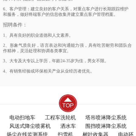
6、客户管理：建立良好的客户关系，对重点客户进行长期跟踪维护
和服务，做好终端客户的信息收集并建立重点客户管理档案。
招聘条件：
1、
具有良好的职业道德和人文素养。
2、
形象气质良好，语言表达和沟通能力强，具有吃苦耐劳和团队合
作精神，灵活处理和协调各类事宜。
3、
大专及大专以上学历，年龄24-35岁为佳，男女不限。
4、
有销售经验或环保相关产业从业经历者优先。
电动扫地车
工程车洗轮机
塔吊喷淋降尘系统
风送式降尘喷雾机
洒水车
围挡喷淋降尘系统
扬尘在线监测系统
扫雪机
树叶收集器
电动环