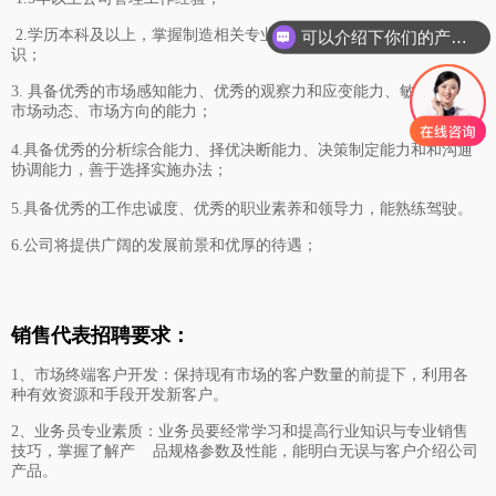
2.学历本科及以上，掌握制造相关专业、质量管理、技术管理等知
可以介绍下你们的产品么
识；
3.
具备优秀的市场感知能力、优秀的观察力和应变能力、敏锐地把握
市场动态、市场方向的能力；
4.具备优秀的分析综合能力、择优决断能力、决策制定能力和和沟通
协调能力，善于选择实施办法；
5.具备优秀的工作忠诚度、优秀的职业素养和领导力，能熟练驾驶。
6.公司将提供广阔的发展前景和优厚的待遇
；
销售代表招聘要求：
1、市场终端客户开发：保持现有市场的客户数量的前提下，利用各
种有效资源和手段开发新客户。
2、业务员专业素质：业务员要经常学习和提高行业知识与专业销售
技巧，掌握了解产 品规格参数及性能，能明白无误与客户介绍公司
产品。