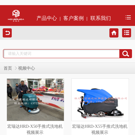
产品中心
客户案例
联系我们
首页
视频中心
宏瑞达HRD-X50手推式洗地机
宏瑞达HRD-X55手推式洗地机
视频展示
视频展示