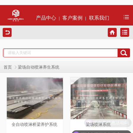
产品中心
客户案例
联系我们
首页
梁场自动喷淋养生系统
现在有优惠活动吗
全自动喷淋桥梁养护系统
梁场喷淋系统