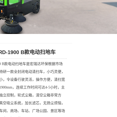
RD-1900 B款电动扫地车
900 B款电动扫地车是宏瑞达环保根据市场
特研一款全封闭电动清扫车，小巧灵便，
小，令设备行驶灵活，操作方便，清扫宽
1900mm，连续工作时间可达4-5小时，主
独立控制，轮式尘箱，清空尘箱非常方
真空吸尘系统，加长滤芯，无扬尘烦恼，
车间、商场、车站、广场公园、景区等场