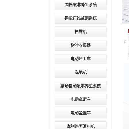
围挡喷淋降尘系统
扬尘在线监测系统
扫雪机
树叶收集器
电动环卫车
洗地机
梁场自动喷淋养生系统
电动巡逻车
电动尘推车
洗刨路面清扫机