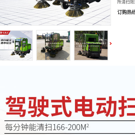
所清扫效
订购热