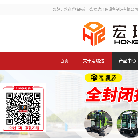
您好，欢迎光临保定市宏瑞达环保设备制造有限公司
首页
关于宏瑞达
产品中心