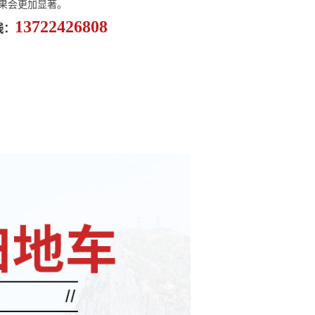
果会更加显著。
13722426808
线：