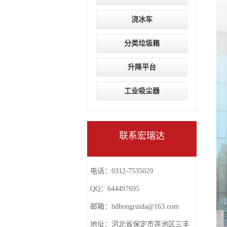
浇冰车
分类垃圾箱
升降平台
工业吸尘器
联系宏瑞达
电话：0312-7535029
QQ：644497695
邮箱：
bdhongruida@163.com
地址：河北省保定市莲池区三丰