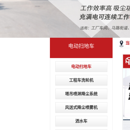
当
电动扫地车
电动扫地车
工程车洗轮机
塔吊喷淋降尘系统
风送式降尘喷雾机
洒水车