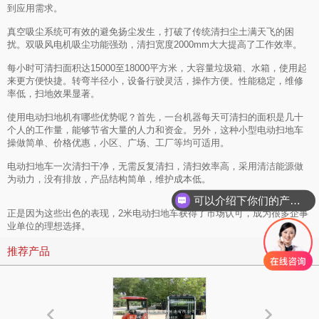
到应用需求。
真空吸尘系统可有效的避免扬尘发生，打破了传统清扫尘土满天飞的困
扰。双吸风电机吸尘功能强劲，清扫宽度2000mm大大提高了工作效率。
每小时可清扫面积达15000至18000平方米，大容量垃圾箱、水箱，使用起
来更方便快捷。转弯半径小，设备行驶灵活，操作方便。性能稳定，维修
率低，扫地效果显著。
使用电动扫地机有哪些优势呢？首先，一台机器每天可清扫的面积是几十
个人的工作量，能够节省大量的人力和资金。另外，这种小型电动扫地车
操做简单、价格优惠，小区、广场、工厂等均可适用。
电动扫地车一次清扫干净，无需反复清扫，清扫效率高，采用清洁能源做
为动力，没有排放，产品结构简单，维护成本低。
可以介绍下你们的产品么
正是因为这些出色的表现，2米电动扫地车获得了市场认可，成为很多企事
业单位的理想选择。
推荐产品