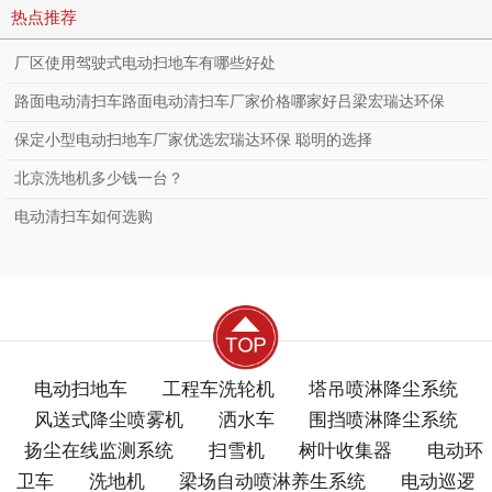
高的电动扫地车？
热点推荐
厂区使用驾驶式电动扫地车有哪些好处
路面电动清扫车路面电动清扫车厂家价格哪家好吕梁宏瑞达环保
保定小型电动扫地车厂家优选宏瑞达环保 聪明的选择
北京洗地机多少钱一台？
电动清扫车如何选购
电动扫地车
工程车洗轮机
塔吊喷淋降尘系统
风送式降尘喷雾机
洒水车
围挡喷淋降尘系统
扬尘在线监测系统
扫雪机
树叶收集器
电动环
卫车
洗地机
梁场自动喷淋养生系统
电动巡逻