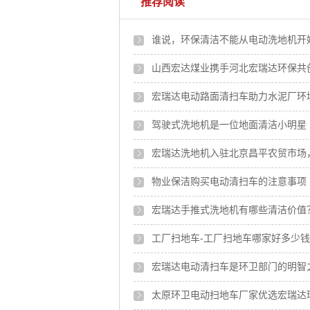
推荐阅读
谁说，环保清洁不能从电动洗地机开
山西宏达煤业携手河北宏瑞达环保共
宏瑞达电动路面清扫车助力水泥厂环
驾驶式洗地机是一位地面清洁小明星
宏瑞达洗地机入驻北京昌平农贸市场
物业保洁购买电动清扫车的注意事项
宏瑞达手推式洗地机有哪些清洁价值
工厂扫地车-工厂扫地车哪家好多少
宏瑞达电动清扫车是环卫部门的明智
太原环卫电动扫地车厂家优选宏瑞达