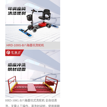
HRD-100G-B八轴基坑洗轮机
HRD-100G-B八轴基坑式洗轮机 全自动清
洗，无需人工操作，清洗时间短，使用周期