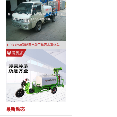
HRD-SW9新能源电动三轮洒水雾炮车
最新动态