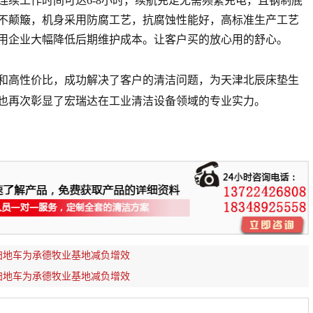
连续工作时间可达6-8小时，续航充足无需频繁充电，且钢制底
不颠簸，机身采用防腐工艺，抗腐蚀性能好，高标准生产工艺
用企业大幅降低后期维护成本。让客户买的放心用的舒心。
能和高性价比，成功解决了客户的清洁问题，为天津北辰床垫生
也再次彰显了宏瑞达在工业清洁设备领域的专业实力。
动扫地车为承德牧业基地减负增效
动扫地车为承德牧业基地减负增效