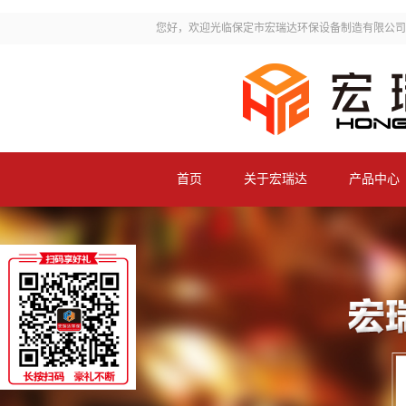
您好，欢迎光临保定市宏瑞达环保设备制造有限公司
首页
关于宏瑞达
产品中心