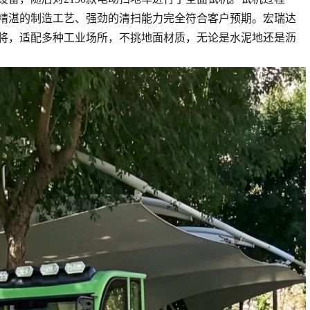
精湛的制造工艺、强劲的清扫能力完全符合客户预期。宏瑞达
战将，适配多种工业场所，不挑地面材质，无论是水泥地还是沥