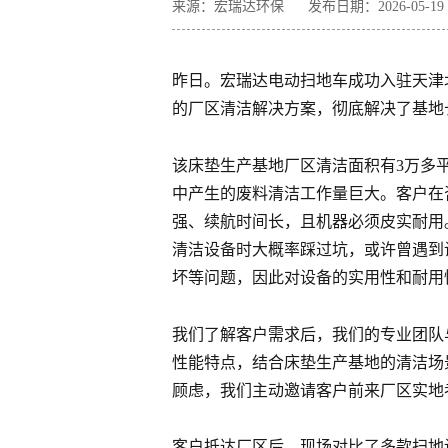
来源：宏瑞达环保
发布日期：2026-05-19 1
昨日。宏瑞达电动扫地车成功入驻天津
的厂区清洁解决方案，彻底解决了基地
该床垫生产基地厂区清洁面积有3万多平
中产生的废料清洁工作量巨大。客户在
强、续航时间长，且机器必须皮实耐用
清洁设备时大概率踩过坑，或许曾遇到
坏等问题，因此对设备的实用性和耐用
我们了解客户需求后，我们的专业团队
性能特点，结合床垫生产基地的清洁场景
顾虑，我们主动邀请客户前来厂区实地
客户抵达厂区后，现场对比了多款扫地设