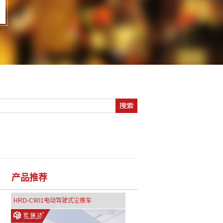
产品推荐
HRD-C901电动驾驶式尘推车