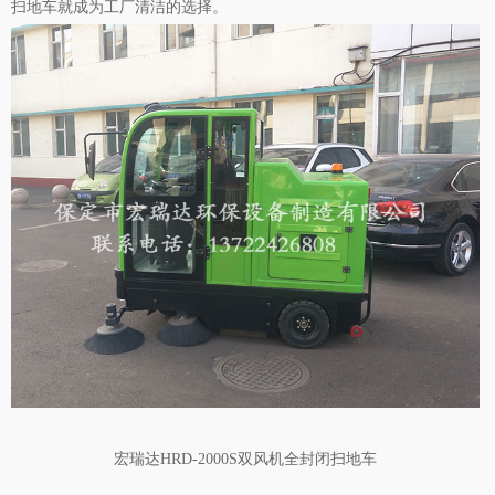
扫地车就成为工厂清洁的选择。
宏瑞达HRD-2000S双风机全封闭扫地车