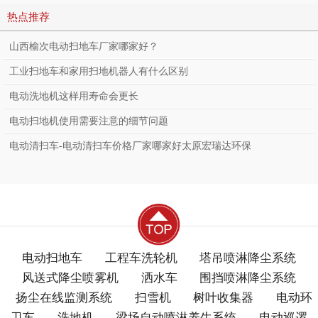
了我们的地面还净化
热点推荐
了环境
山西榆次电动扫地车厂家哪家好？
工业扫地车和家用扫地机器人有什么区别
电动洗地机这样用寿命会更长
电动扫地机使用需要注意的细节问题
电动清扫车-电动清扫车价格厂家哪家好太原宏瑞达环保
电动扫地车
工程车洗轮机
塔吊喷淋降尘系统
风送式降尘喷雾机
洒水车
围挡喷淋降尘系统
扬尘在线监测系统
扫雪机
树叶收集器
电动环
卫车
洗地机
梁场自动喷淋养生系统
电动巡逻