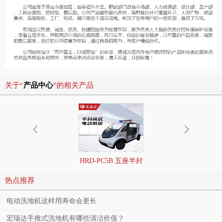
关于“
产品中心
”的相关产品
HRD-PC5B 五座半封
H
闭电动巡逻车
热点推荐
电动洗地机这样用寿命会更长
宏瑞达手推式洗地机有哪些清洁价值？