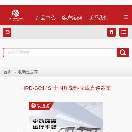
产品中心
客户案例
联系我们
首页
电动巡逻车
HRD-SC14S 十四座塑料壳观光巡逻车