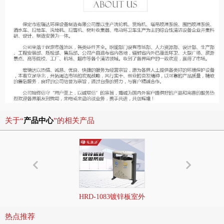
关于“
产品中心
”的相关产品
HRD-1083镀锌板室外
H
分类垃圾箱
热点推荐