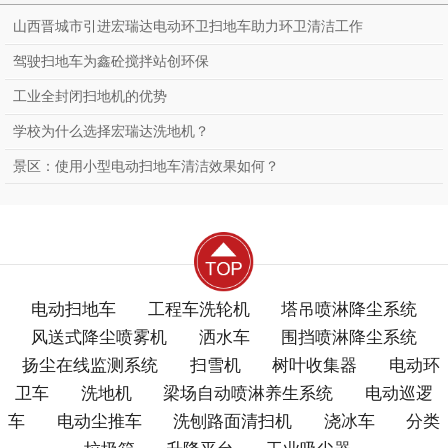
山西晋城市引进宏瑞达电动环卫扫地车助力环卫清洁工作
驾驶扫地车为鑫砼搅拌站创环保
工业全封闭扫地机的优势
学校为什么选择宏瑞达洗地机？
景区：使用小型电动扫地车清洁效果如何？
电动扫地车
工程车洗轮机
塔吊喷淋降尘系统
风送式降尘喷雾机
洒水车
围挡喷淋降尘系统
扬尘在线监测系统
扫雪机
树叶收集器
电动环
卫车
洗地机
梁场自动喷淋养生系统
电动巡逻
车
电动尘推车
洗刨路面清扫机
浇冰车
分类